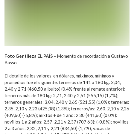
Foto Gentileza EL PAÍS –
Momento de recordación a Gustavo
Basso.
El detalle de los valores, en dólares, máximos, mínimos y
promedios fue el siguiente: terneros de 141 a 180 kg: 3,04,
2,40 y 2,71 (468,50 al bulto) (0,4% frente al remate anterior);
terneros más de 180 kg: 2,71, 2,40 y 2,61 (555,15) (1,7%);
terneros generales: 3,04, 2,40 y 2,65 (521,55) (1,0%); terneras:
2,35, 2,10 y 2,23 (425,08) (1,3%); terneros/as: 2,60, 2,10 y 2,26
(409,60) (-5,8%); mixtos + de 1 año: 2,30 (441,60) (0,0%):
novillos 1 a 2 años: 2,57, 2,21 y 2,37 (707,63); (-0,8%); novillos
2 a 3 años: 2,32, 2,11 y 2,21 (834,50) (1,7%); vacas de