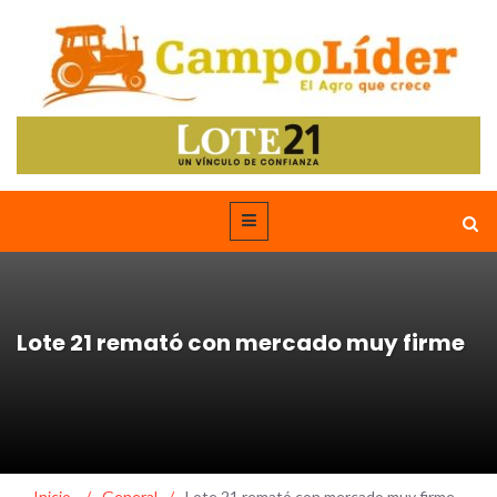
Lote 21 remató con mercado muy firme
Inicio
/
General
/
Lote 21 remató con mercado muy firme