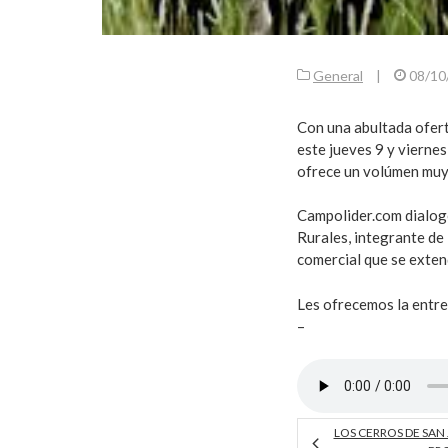
General
|
08/10
Con una abultada ofer
este jueves 9 y viernes
ofrece un volúmen muy 
Campolider.com dialog
Rurales, integrante de 
comercial que se exten
Les ofrecemos la entre
–
LOS CERROS DE SAN