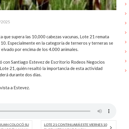
/2025
ta que supera las 10,000 cabezas vacunas, Lote 21 remata
 10. Especialmente en la categoría de terneros y terneras se
elvado por encima de los 4.000 animales.
ó con Santiago Estevez de Escritorio Rodeos Negocios
Lote 21, quién resaltó la importancia de esta actividad
derá durante dos días.
vista a Estevez.
 JUAN COLOCÓ SU
LOTE 21 CONTINUARÁ ESTE VIERNES 10