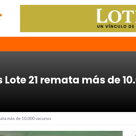
es Lote 21 remata más de 1
mata más de 10.000 vacunos