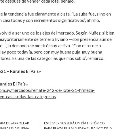
e después de vender cada lote”, señaló.
 la tendencia fue claramente alcista. “La suba fue, si no en
n casi todas y con incrementos significativos”, afirmó.
olvió a ser uno de los ejes del mercado. Según Núñez, si bien
 mayoritariamente de ternero liviano —con presencia aún de
o—, la demanda se mostró muy activa. “Con el ternero
Hay poco todavía, pero con muy buena puja, muy buena
lores. Es una de las categorías que más subió”, remarcó.
1 – Rurales El País.-
rales El País.-
s.com.uy/mercados/remate-242-de-lote-21-firmeza-
en-casi-todas-las-categorias
PARA DESARROLLAR
ESTE VIERNES SERÁ UN DÍA HISTÓRICO
 PARA UNA BUENA
PARA PLAZA RURAL Y PARA EL BANCO DE