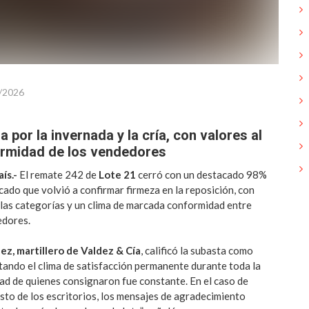
/2026
a por la invernada y la cría, con valores al
formidad de los vendedores
ís.-
El remate 242 de
Lote 21
cerró con un destacado 98%
cado que volvió a confirmar firmeza en la reposición, con
 las categorías y un clima de marcada conformidad entre
edores.
z, martillero de Valdez & Cía
, calificó la subasta como
ltando el clima de satisfacción permanente durante toda la
ad de quienes consignaron fue constante. En el caso de
esto de los escritorios, los mensajes de agradecimiento