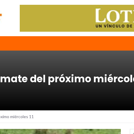
emate del próximo miércole
óximo miércoles 11