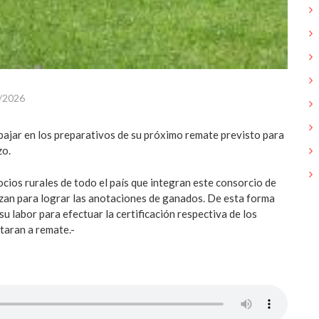
/2026
ajar en los preparativos de su próximo remate previsto para
zo.
ocios rurales de todo el país que integran este consorcio de
zan para lograr las anotaciones de ganados. De esta forma
 su labor para efectuar la certificación respectiva de los
taran a remate.-