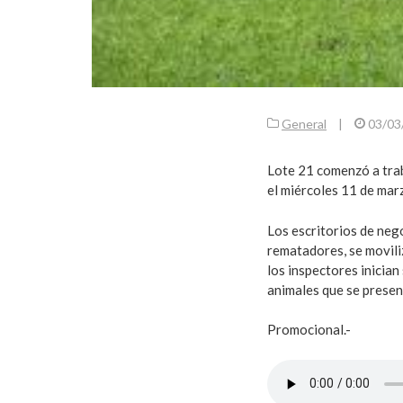
General
|
03/03
Lote 21 comenzó a trab
el miércoles 11 de mar
Los escritorios de neg
rematadores, se movili
los inspectores inician
animales que se presen
Promocional.-