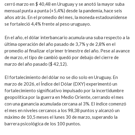
cerró marzo en $ 40,48 en Uruguay y se anotó la mayor suba
mensual punta a punta (+5,4%) desde la pandemia, hace seis
años atrás. En el promedio del mes, la moneda estadounidense
se fortaleció 4,4% frente al peso uruguayo.
En el año, el dólar interbancario acumula una suba respecto a la
última operación del año pasado de 3,7% y de 2,8% en el
promedio al finalizar el primer trimestre del año. Pese al avance
de marzo, el tipo de cambió quedó por debajo del cierre de
marzo del año pasado ($ 42,12).
El fortalecimiento del dólar no se dio solo en Uruguay. En
marzo de 2026, el Índice del Dólar (DXY) experimentó un
fortalecimiento significativo impulsado por la incertidumbre
geopolítica por la guerra en Medio Oriente, cerrando el mes
con una ganancia acumulada cercana al 3%. El índice comenzó
el mes en niveles cercanos a los 98,38 puntos y alcanzó un
máximo de 10,5 meses el lunes 30 de marzo, superando la
barrera psicológica de los 100 puntos.