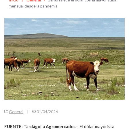
mensual desde la pandemia
General
|
01/04/2026
FUENTE: Tardáguila Agromercados.-
El dólar mayorista