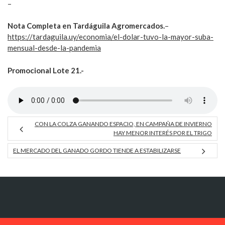
–
Nota Completa en Tardáguila Agromercados.
–
https://tardaguila.uy/economia/el-dolar-tuvo-la-mayor-suba-
mensual-desde-la-pandemia
Promocional Lote 21.-
CON LA COLZA GANANDO ESPACIO, EN CAMPAÑA DE INVIERNO
HAY MENOR INTERÉS POR EL TRIGO
EL MERCADO DEL GANADO GORDO TIENDE A ESTABILIZARSE