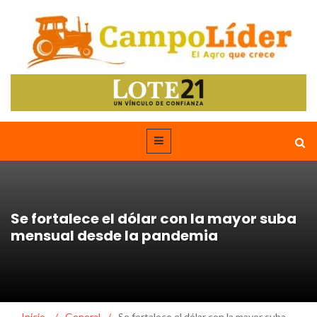
Se fortalece el dólar con la mayor suba
mensual desde la pandemia
Inicio
/
General
/
Se fortalece el dólar con la mayor suba