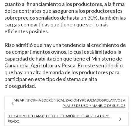
cuanto al financiamiento a los productores, a la firma
de los contratos que aseguren a los productores los
sobreprecios señalados de hasta un 30%, también las
cargas compartidas que tienen que ser lo más
eficientes posibles.
Riso admitió que hay una tendencia al crecimiento de
los compartimentos ovinos, lo cual está limitado a la
capacidad de habilitación que tiene el Ministerio de
Ganadería, Agricultura y Pesca. En este sentido dijo
que hay una alta demanda de los productores para
participar en este tipo de sistema de alta
bioseguridad.
MGAP INFORMA SOBRE FISCALIZACIÓN Y RESULTADOS RELATIVOS A
PLANES DE USO Y MANEJO DE SUELOS
“EL CAMPO TE LLAMA”, DESDE ESTE MIÉRCOLES ABRE LA EXPO
PRADO