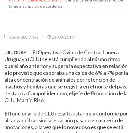
firme inscripción de corderos
General
,
Ovinos
|
21/08/2019
El Operativo Ovino de Central Lanera
URUGUAY
–
Uruguaya (CLU) se está cumpliendo al mismo ritmo
que el año anterior y supera la expectativa en relación
a lo previsto que esperaba una caída de 6% a 7% por la
alta concentración de animales por retención de
machos y hembras que se registra en el norte del país,
destacó a CampoLider.com, el jefe de Promoción de la
CLU, Martín Riso.
El funcionario de CLU resaltó estar muy conforme por
alcanzar cifras similares al año pasado en materia de
anotaciones, a la vez que lo novedoso es que se está