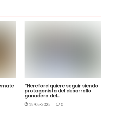
remate
“Hereford quiere seguir siendo
protagonista del desarrollo
ganadero del…
18/05/2025
0