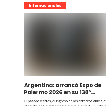
Internacionales
Argentina: arrancó Expo de
Palermo 2026 en su 138°…
El pasado martes, el ingreso de los primeros animale
al predio de Palermo marcó el inicio de la 138° edici