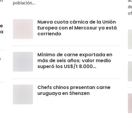
población…
de
o
Nueva cuota cárnica de la Unión
de
Europea con el Mercosur ya está
la
corriendo
Mínimo de carne exportada en
n
más de seis años; valor medio
superó los US$/t 8.000…
Chefs chinos presentan carne
uruguaya en Shenzen