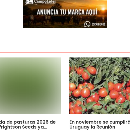
da de pasturas 2026 de
En noviembre se cumplirá
rightson Seeds ya…
Uruguay la Reunión