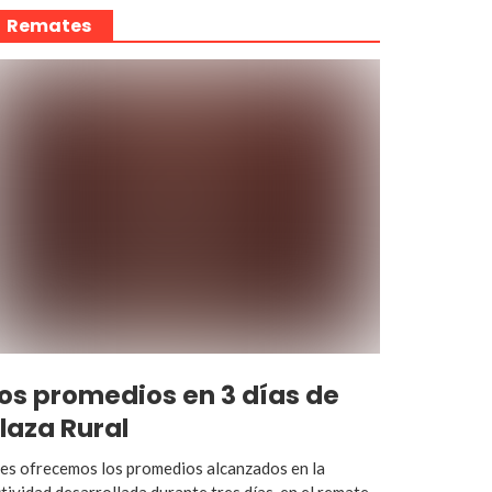
Remates
os promedios en 3 días de
laza Rural
es ofrecemos los promedios alcanzados en la
tividad desarrollada durante tres días, en el remate