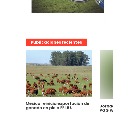
Publicaciones recientes
México reinicia exportación de
Jorna
ganado en pie a EE.UU.
PGG W