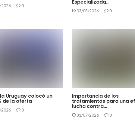
Especializada…
/2026
0
03/08/2026
0
la Uruguay colocó un
Importancia de los
 de la oferta
tratamientos para una e
lucha contra…
/2026
0
31/07/2026
0