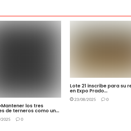
Lote 21 inscribe para su 
en Expo Prado…
23/08/2025
0
«Mantener los tres
es de terneros como un…
/2025
0