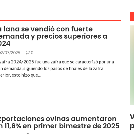
a lana se vendió con fuerte
emanda y precios superiores a
024
2/07/2025
0
zafra 2024/2025 fue una zafra que se caracterizó por una
n demanda, siguiendo los pasos de finales de la zafra
erior, esto hizo que…
V
xportaciones ovinas aumentaron
p
n 11,6% en primer bimestre de 2025