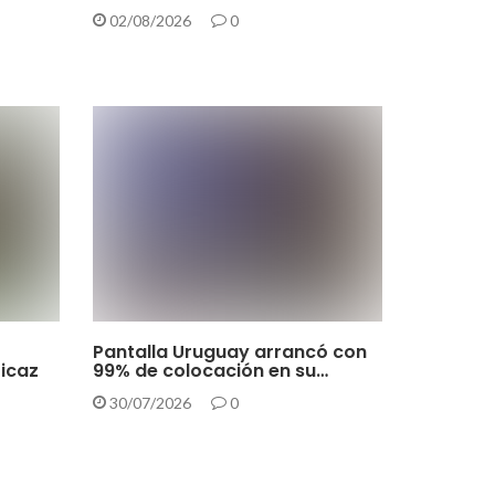
02/08/2026
0
Pantalla Uruguay arrancó con
ficaz
99% de colocación en su…
30/07/2026
0