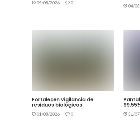
05/08/2026
0
04/08
Fortalecen vigilancia de
Pantal
residuos biológicos
99,55%
01/08/2026
0
31/07