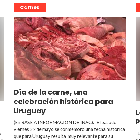
Carnes
Día de la carne, una
celebración histórica para
Uruguay
L
P
(En BASE A INFORMACIÓN DE INAC).- El pasado
viernes 29 de mayo se conmemoró una fecha histórica
s
L
que para Uruguay resulta muy relevante para su
ón
ac