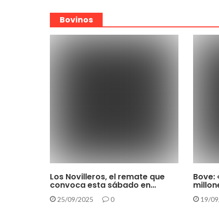
Bovinos
Los Novilleros, el remate que
Bove: 
convoca esta sábado en…
millon
25/09/2025
0
19/09