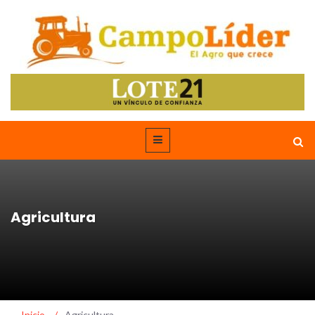
Agricultura
Inicio
/
Agricultura