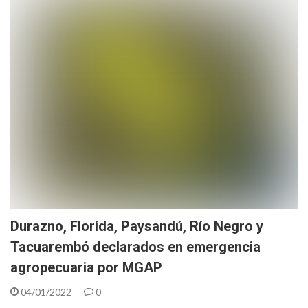
Durazno, Florida, Paysandú, Río Negro y
Tacuarembó declarados en emergencia
agropecuaria por MGAP
04/01/2022
0