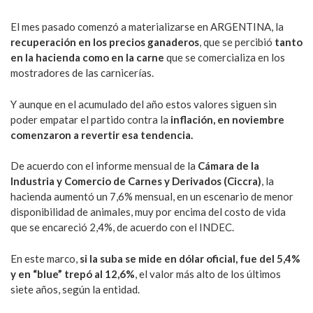
El mes pasado comenzó a materializarse en ARGENTINA, la
recuperación en los precios ganaderos
, que se percibió
tanto
en la hacienda como en la carne
que se comercializa en los
mostradores de las carnicerías.
Y aunque en el acumulado del año estos valores siguen sin
poder empatar el partido contra la
inflación,
en noviembre
comenzaron a revertir esa tendencia.
De acuerdo con el informe mensual de la
Cámara de la
Industria y Comercio de Carnes y Derivados
(Ciccra)
, la
hacienda aumentó un 7,6% mensual, en un escenario de menor
disponibilidad de animales, muy por encima del costo de vida
que se encareció 2,4%, de acuerdo con el INDEC.
En este marco,
si la suba se mide en dólar oficial, fue del 5,4%
y en “blue” trepó al 12,6%
, el valor más alto de los últimos
siete años, según la entidad.