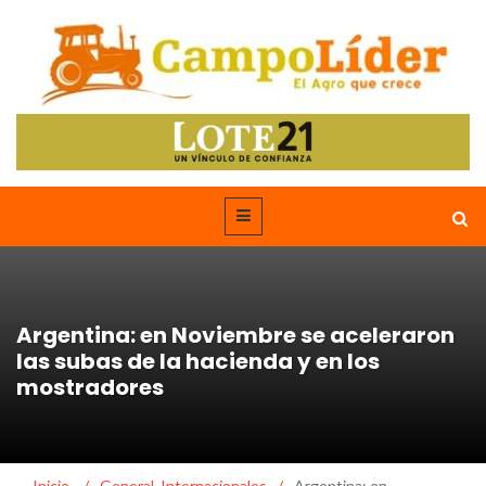
Argentina: en Noviembre se aceleraron
las subas de la hacienda y en los
mostradores
Inicio
/
General
,
Internacionales
/
Argentina: en