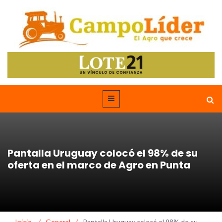
Pantalla Uruguay colocó el 98% de su
oferta en el marco de Agro en Punta
Inicio
/
General
/
Pantalla Uruguay colocó el 98% de su