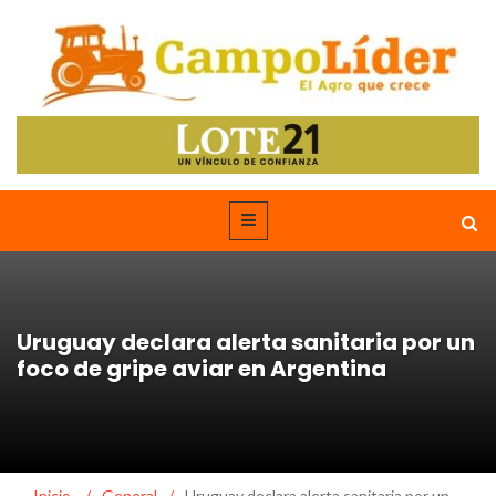
Uruguay declara alerta sanitaria por un
foco de gripe aviar en Argentina
Inicio
/
General
/
Uruguay declara alerta sanitaria por un