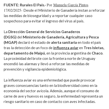
Por
Manuela García Pintos
FUENTE: Rurales El País.-
17/02/2025-
Desde el Ministerio de Ganadería instan a reforzar
las medidas de bioseguridad y a reportar cualquier caso
sospechoso para evitar el ingreso del virus al país.
La
Dirección General de Servicios Ganaderos
(DGSG)
del
Ministerio de Ganadería, Agricultura y Pesca
(MGAP)
declaró el estado de
alerta sanitaria
en todo el país
tras la detección de un foco de
influenza aviar
en
Tres Isletas,
departamento de Maipú
, en la provincia argentina de
Chaco
.
La proximidad del brote con la frontera norte de Uruguay
encendió las alarmas y llevó a reforzar las medidas de
prevención y vigilancia epidemiológica.
La influenza aviar es una enfermedad que puede provocar
graves consecuencias tanto en la biodiversidad como en la
economía del sector avícola. Además, aunque el consumo de
carne de ave y huevos es seguro, la enfermedad representa un
riesgo sanitario en caso de contacto con aves infectadas.