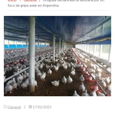
foco de gripe aviar en Argentina
General
|
17/02/2025