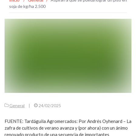
soja de kg/ha 2.500
General
|
24/02/2025
FUENTE: Tardáguila Agromercados: Por Andrés Oyhenard – La
zafra de cultivos de verano avanza y (por ahora) con un ánimo
renovado producto de una secuencia de importantes