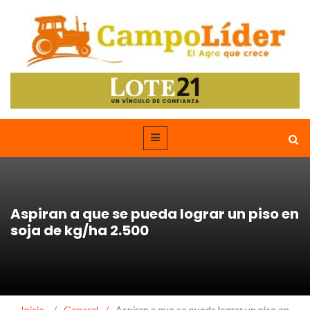
Aspiran a que se pueda lograr un piso en
soja de kg/ha 2.500
Inicio
/
General
/
Aspiran a que se pueda lograr un piso en