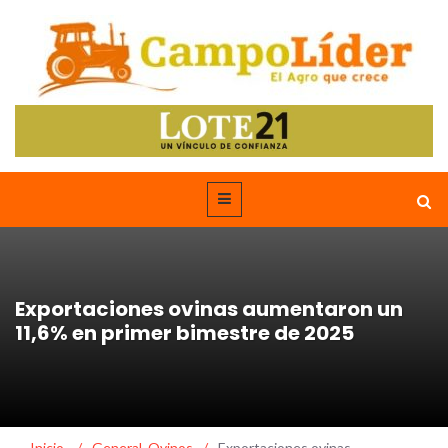
Exportaciones ovinas aumentaron un
11,6% en primer bimestre de 2025
Inicio
/
General
,
Ovinos
/
Exportaciones ovinas