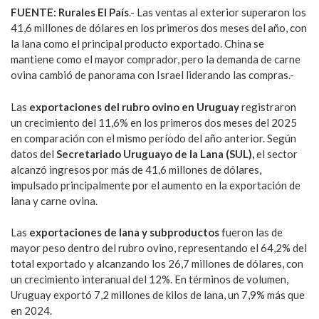
FUENTE: Rurales El País
.- Las ventas al exterior superaron los
41,6 millones de dólares en los primeros dos meses del año, con
la lana como el principal producto exportado. China se
mantiene como el mayor comprador, pero la demanda de carne
ovina cambió de panorama con Israel liderando las compras.-
Las
exportaciones del rubro ovino en Uruguay
registraron
un crecimiento del 11,6% en los primeros dos meses del 2025
en comparación con el mismo período del año anterior. Según
datos del
Secretariado Uruguayo de la Lana (SUL),
el sector
alcanzó ingresos por más de 41,6 millones de dólares,
impulsado principalmente por el aumento en la exportación de
lana y carne ovina.
Las
exportaciones de lana y subproductos
fueron las de
mayor peso dentro del rubro ovino, representando el 64,2% del
total exportado y alcanzando los 26,7 millones de dólares, con
un crecimiento interanual del 12%. En términos de volumen,
Uruguay exportó 7,2 millones de kilos de lana, un 7,9% más que
en 2024.