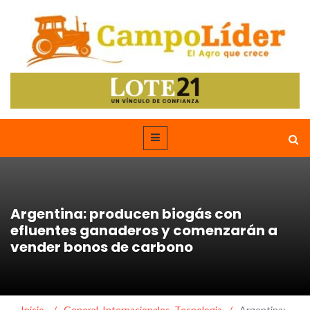
Argentina: producen biogás con
efluentes ganaderos y comenzarán a
vender bonos de carbono
Inicio
/
General
,
Internacionales
,
Tecnología
/
Argentina: