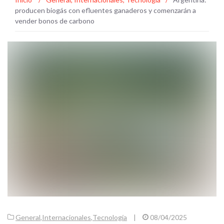
producen biogás con efluentes ganaderos y comenzarán a
vender bonos de carbono
General
,
Internacionales
,
Tecnología
|
08/04/2025