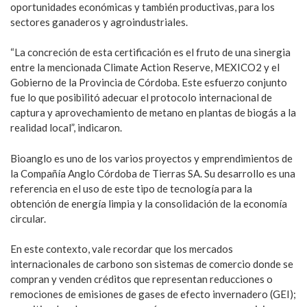
oportunidades económicas y también productivas, para los
sectores ganaderos y agroindustriales.
“La concreción de esta certificación es el fruto de una sinergia
entre la mencionada Climate Action Reserve, MEXICO2 y el
Gobierno de la Provincia de Córdoba. Este esfuerzo conjunto
fue lo que posibilitó adecuar el protocolo internacional de
captura y aprovechamiento de metano en plantas de biogás a la
realidad local”, indicaron.
Bioanglo es uno de los varios proyectos y emprendimientos de
la Compañía Anglo Córdoba de Tierras SA. Su desarrollo es una
referencia en el uso de este tipo de tecnología para la
obtención de energía limpia y la consolidación de la economía
circular.
En este contexto, vale recordar que los mercados
internacionales de carbono son sistemas de comercio donde se
compran y venden créditos que representan reducciones o
remociones de emisiones de gases de efecto invernadero (GEI);