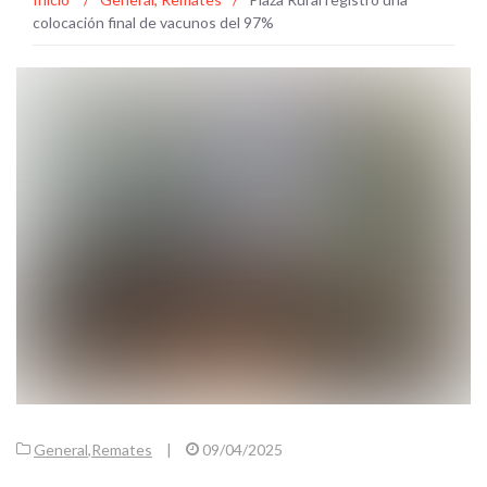
colocación final de vacunos del 97%
General
,
Remates
|
09/04/2025