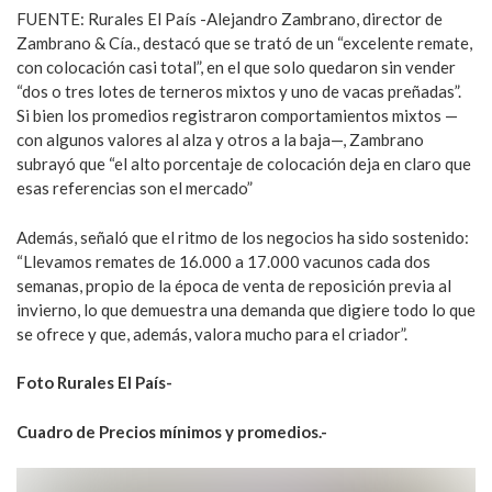
FUENTE: Rurales El País -Alejandro Zambrano, director de
Zambrano & Cía., destacó que se trató de un “excelente remate,
con colocación casi total”, en el que solo quedaron sin vender
“dos o tres lotes de terneros mixtos y uno de vacas preñadas”.
Si bien los promedios registraron comportamientos mixtos —
con algunos valores al alza y otros a la baja—, Zambrano
subrayó que “el alto porcentaje de colocación deja en claro que
esas referencias son el mercado”
Además, señaló que el ritmo de los negocios ha sido sostenido:
“Llevamos remates de 16.000 a 17.000 vacunos cada dos
semanas, propio de la época de venta de reposición previa al
invierno, lo que demuestra una demanda que digiere todo lo que
se ofrece y que, además, valora mucho para el criador”.
Foto Rurales El País-
Cuadro de Precios mínimos y promedios.-