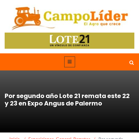
Por segundo año Lote 21 remata este 22
y 23 en Expo Angus de Palermo
Inicio
/
Exposiciones
,
General
,
Remates
/
Por segundo