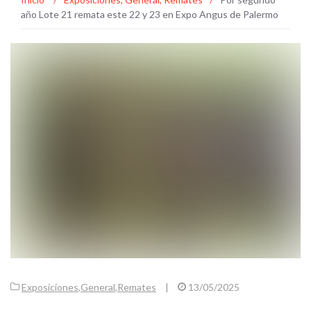
año Lote 21 remata este 22 y 23 en Expo Angus de Palermo
Exposiciones
,
General
,
Remates
|
13/05/2025