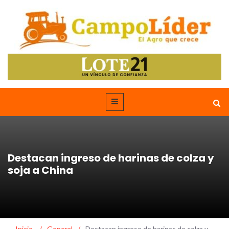
Destacan ingreso de harinas de colza y
soja a China
Inicio
/
General
/
Destacan ingreso de harinas de colza y