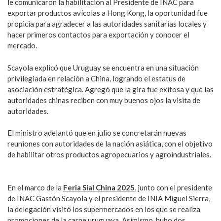
le comunicaron la habilitación al Presidente de INAC para
exportar productos avícolas a Hong Kong, la oportunidad fue
propicia para agradecer a las autoridades sanitarias locales y
hacer primeros contactos para exportación y conocer el
mercado.
Scayola explicó que Uruguay se encuentra en una situación
privilegiada en relación a China, logrando el estatus de
asociación estratégica. Agregó que la gira fue exitosa y que las
autoridades chinas reciben con muy buenos ojos la visita de
autoridades.
El ministro adelantó que en julio se concretarán nuevas
reuniones con autoridades de la nación asiática, con el objetivo
de habilitar otros productos agropecuarios y agroindustriales.
En el marco de la
Feria Sial China 2025
, junto con el presidente
de INAC Gastón Scayola y el presidente de INIA Miguel Sierra,
la delegación visitó los supermercados en los que se realiza
promociones de la carne uruguaya. Asimismo, hubo dos