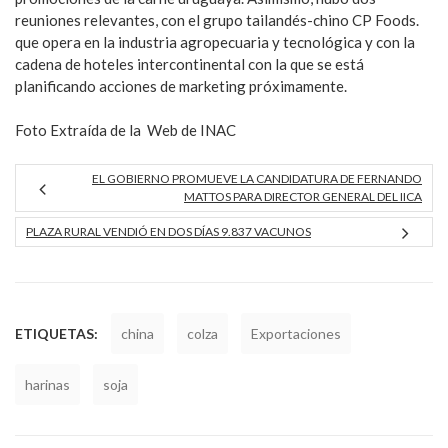
reuniones relevantes, con el grupo tailandés-chino CP Foods.
que opera en la industria agropecuaria y tecnológica y con la
cadena de hoteles intercontinental con la que se está
planificando acciones de marketing próximamente.
Foto Extraída de la Web de INAC
EL GOBIERNO PROMUEVE LA CANDIDATURA DE FERNANDO
MATTOS PARA DIRECTOR GENERAL DEL IICA
PLAZA RURAL VENDIÓ EN DOS DÍAS 9.837 VACUNOS
ETIQUETAS:
china
colza
Exportaciones
harinas
soja