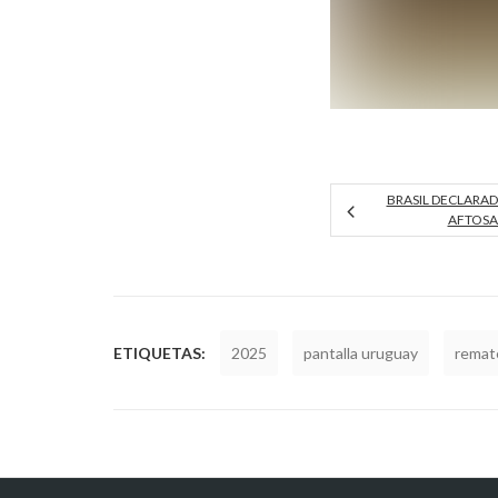
BRASIL DECLARADO
AFTOSA
ETIQUETAS:
2025
pantalla uruguay
remat