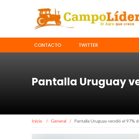
CONTACTO
TWITTER
Pantalla Uruguay ve
Inicio
/
General
/
Pantalla Uruguay vendió el 97% de