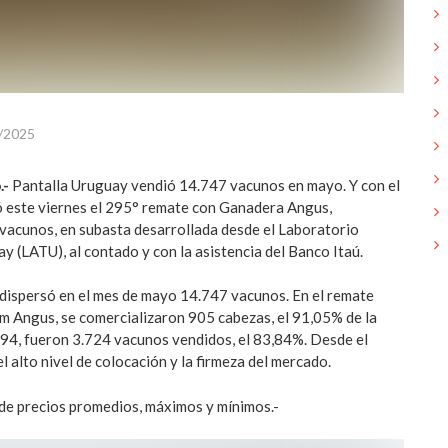
/2025
.-
Pantalla Uruguay vendió 14.747 vacunos en mayo. Y con el
ó este viernes el 295° remate con Ganadera Angus,
vacunos, en subasta desarrollada desde el Laboratorio
y (LATU), al contado y con la asistencia del Banco Itaú.
 dispersó en el mes de mayo 14.747 vacunos. En el remate
 Angus, se comercializaron 905 cabezas, el 91,05% de la
 294, fueron 3.724 vacunos vendidos, el 83,84%. Desde el
 alto nivel de colocación y la firmeza del mercado.
de precios promedios, máximos y mínimos.-