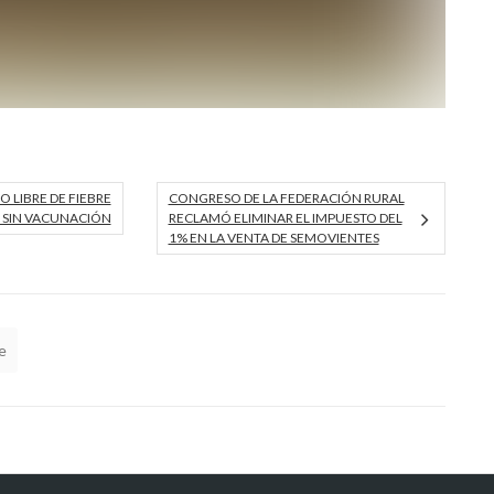
 LIBRE DE FIEBRE
CONGRESO DE LA FEDERACIÓN RURAL
 SIN VACUNACIÓN
RECLAMÓ ELIMINAR EL IMPUESTO DEL
1% EN LA VENTA DE SEMOVIENTES
e