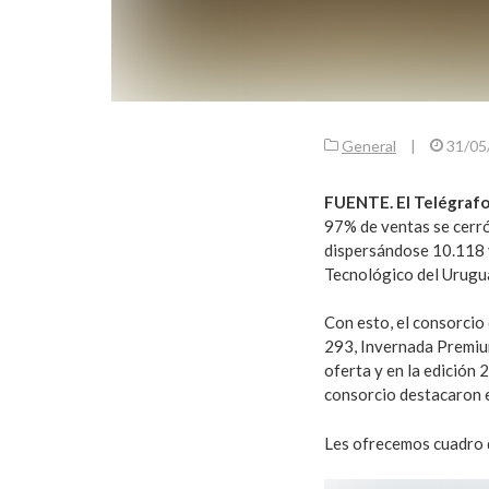
General
|
31/05
FUENTE. El Telégrafo
97% de ventas se cerr
dispersándose 10.118 
Tecnológico del Urugua
Con esto, el consorcio
293, Invernada Premium
oferta y en la edición
consorcio destacaron el
Les ofrecemos cuadro 