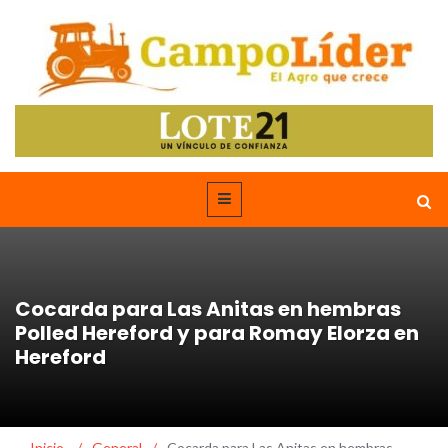
Cocarda para Las Anitas en hembras
Polled Hereford y para Romay Elorza en
Hereford
Inicio
/
General
/
Cocarda para Las Anitas en hembras