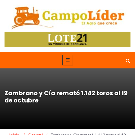
Zambrano y Cía remató 1.142 toros al 19
de octubre
Inicio
/
General
/
Zambrano y Cía remató 1.142 toros al 19