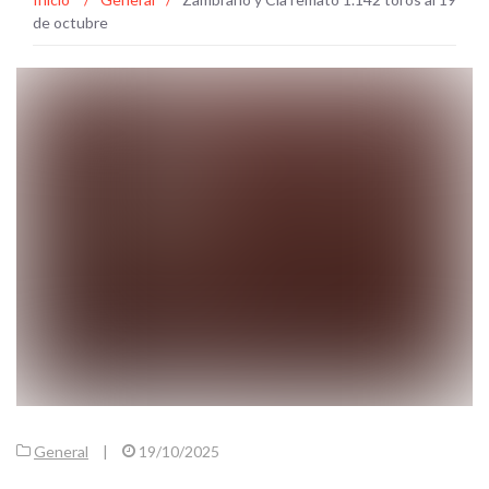
de octubre
General
|
19/10/2025