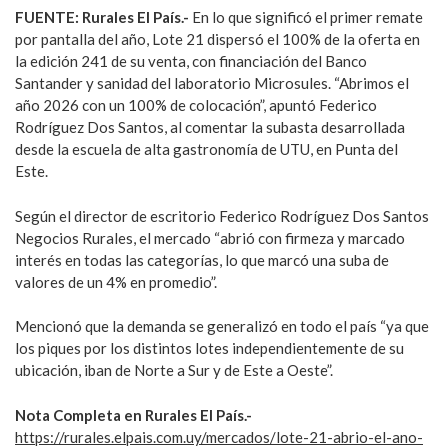
FUENTE: Rurales El País.-
En lo que significó el primer remate
por pantalla del año, Lote 21 dispersó el 100% de la oferta en
la edición 241 de su venta, con financiación del Banco
Santander y sanidad del laboratorio Microsules. “Abrimos el
año 2026 con un 100% de colocación”, apuntó Federico
Rodríguez Dos Santos, al comentar la subasta desarrollada
desde la escuela de alta gastronomía de UTU, en Punta del
Este.
Según el director de escritorio Federico Rodríguez Dos Santos
Negocios Rurales, el mercado “abrió con firmeza y marcado
interés en todas las categorías, lo que marcó una suba de
valores de un 4% en promedio”.
Mencionó que la demanda se generalizó en todo el país “ya que
los piques por los distintos lotes independientemente de su
ubicación, iban de Norte a Sur y de Este a Oeste”.
Nota Completa en Rurales El País.-
https://rurales.elpais.com.uy/mercados/lote-21-abrio-el-ano-