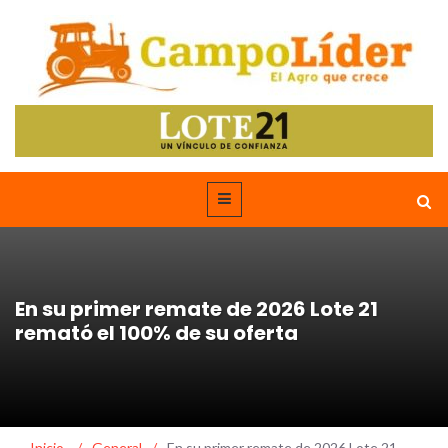
En su primer remate de 2026 Lote 21
remató el 100% de su oferta
Inicio
/
General
/
En su primer remate de 2026 Lote 21