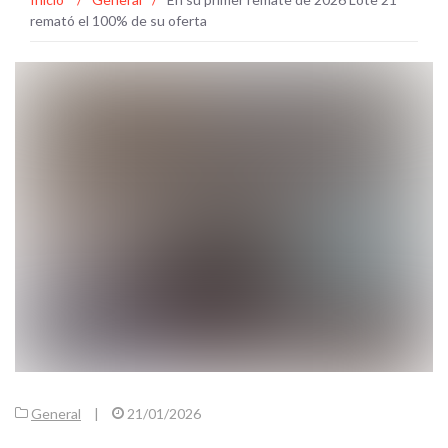
remató el 100% de su oferta
General
|
21/01/2026