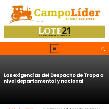
Las exigencias del Despacho de Tropa a
nivel departamental y nacional
Inicio
/
General
/
Las exigencias del Despacho de Tropa a