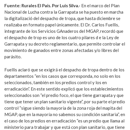
Fuente: Rurales El País. Por Luis Silva.-
En el marco del Plan
Nacional de Lucha contra la Garrapata se ha puesto en marcha
la digitalizació del despacho de tropa, que hasta diciembre se
realizaba en formato papel únicamente. El Dr. Carlos Fuellis,
integrante de los Servicios GAnaderos del MGAP, recordó que
el despacho de trop es uno de los cuatro pilares d e la Ley de
Garrapata y su decreto reglamentario, que permite controlar el
movimiento de ganados entre zonas afectadas y/o libres del
parásito.
Fuellis aclaró que se exigirá el despacho de tropa dentro de los
departamentos “en los casos que corresponda, no solo en los
seleccionados, también en los predios control y los en
erradicación”. En este sentido explicó que los establecimientos
seleccionados son “el predio foco, el que tiene garrapata y que
tiene que tener un plan sanitario vigente”, por su parte el predio
control “sigue siendo la mayoría de la zona roja del mapita del
MGAP, que en la mayoría no sabemos su condición sanitaria”, en
el caso de los predios en erradicación “es un predio que llama al
ministerio para trabajar y que está con plan sanitario, que tiene