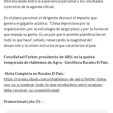
diferenciando entre la experiencia personal y los resultados
concretos de la agenda oficial.
En el plano personal, el dirigente destacó el impacto que
genera el gigante asiático. “China impresiona por la
organización, por la estrategia de largo plazo y por la forma en
que empuja su gente. Es un país que transmite planificación en
todo lo que hace”, señaló, remarcando la magnitud del
desarrollo y la visión estructural que caracteriza al país.
Foto:Rafael Ferber, presidente de ARU, en la quinta
temporada de Hablemos de Agro.- Gentileza Rurales El País.
-Nota Completa en Rurales El País.-
https://rurales.elpais.com.uy/hablemos-de-agro/ferber-china-
nos-va-a-comprar-todo-lo-que-producimos-pero-uruguay-
debe-resolver-su-competitividad
Promocional Lote 21.-
–