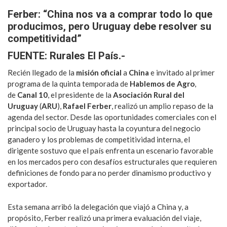
Ferber: “China nos va a comprar todo lo que
producimos, pero Uruguay debe resolver su
competitividad”
FUENTE: Rurales El País.-
Recién llegado de la
misión oficial
a
China
e invitado al primer
programa de la quinta temporada de
Hablemos de Agro
,
de
Canal 10
, el presidente de la
Asociación Rural del
Uruguay
(
ARU
),
Rafael Ferber
, realizó un amplio repaso de la
agenda del sector. Desde las oportunidades comerciales con el
principal socio de Uruguay hasta la coyuntura del negocio
ganadero y los problemas de competitividad interna, el
dirigente sostuvo que el país enfrenta un escenario favorable
en los mercados pero con desafíos estructurales que requieren
definiciones de fondo para no perder dinamismo productivo y
exportador.
Esta semana arribó la delegación que viajó a China y, a
propósito, Ferber realizó una primera evaluación del viaje,