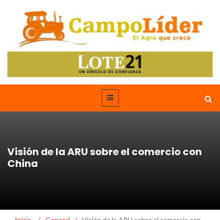
Visión de la ARU sobre el comercio con
China
Inicio
/
General
/
Visión de la ARU sobre el comercio con