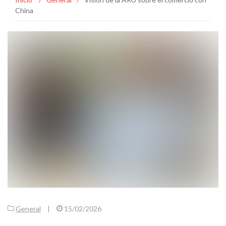
China
General
|
15/02/2026