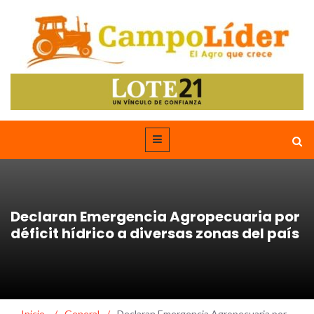
Declaran Emergencia Agropecuaria por
déficit hídrico a diversas zonas del país
Inicio
/
General
/
Declaran Emergencia Agropecuaria por