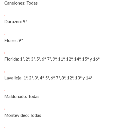
Canelones: Todas
Durazno: 9ª
Flores: 9ª
Florida: 1ª, 2ª, 3ª, 5ª, 6ª, 7ª, 9ª, 11ª, 12ª, 14ª, 15ª y 16ª
Lavalleja: 1ª, 2ª, 3ª, 4ª, 5ª, 6ª, 7ª, 8ª, 12ª, 13ª y 14ª
Maldonado: Todas
Montevideo: Todas