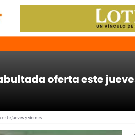
abultada oferta este jueve
a este jueves y viernes