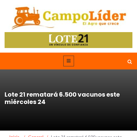
Lote 21 rematará 6.500 vacunos este
miércoles 24
Inicio
/
General
/
Lote 21 rematará 6.500 vacunos este