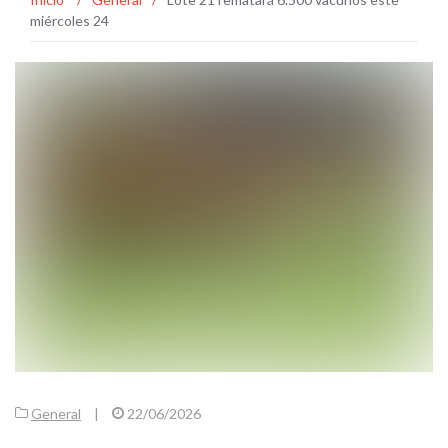
miércoles 24
General
|
22/06/2026