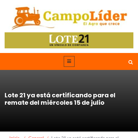
Lote 21 ya está certificando para el
remate del miércoles 15 de julio
Inicio
/
General
/
Lote 21 ya está certificando para el