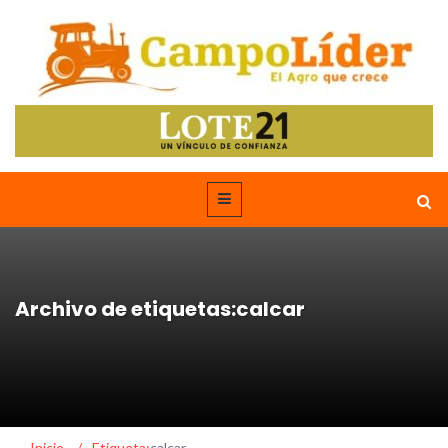
Archivo de etiquetas:calcar
Inicio
/
Etiqueta:
calcar