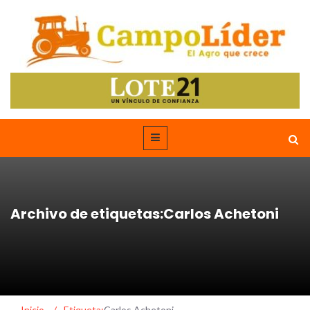
Archivo de etiquetas:Carlos Achetoni
Inicio
/
Etiqueta:
Carlos Achetoni