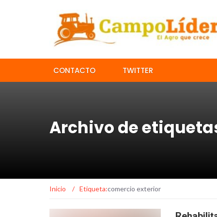
CONTACTO
TWITTER
Archivo de etiqueta
Inicio
/
Etiqueta:
comercio exterior
Rehabilit