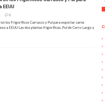
 a EEUU
1
0
ron los Frigoríficos Carrasco y Pul para exportar carne
C
eso a EEUU Las dos plantas frigoríficas, Pul de Cerro Largo y