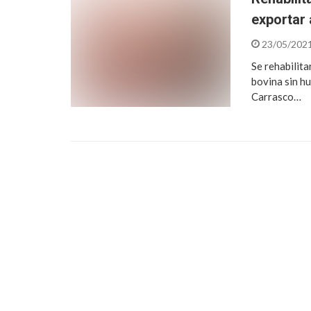
exportar
23/05/202
Se rehabilita
bovina sin hu
Carrasco…