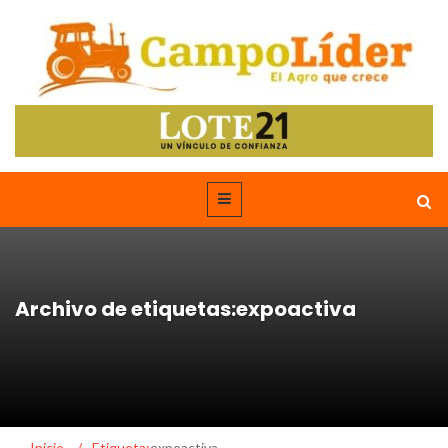
Archivo de etiquetas:expoactiva
Inicio
/
Etiqueta:
expoactiva