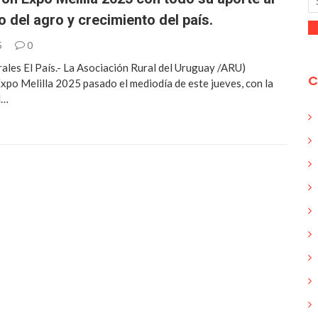
o del agro y crecimiento del país.
5
0
les El País.- La Asociación Rural del Uruguay /ARU)
C
Expo Melilla 2025 pasado el mediodía de este jueves, con la
l…