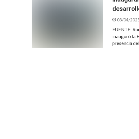
desarroll
03/04/202
FUENTE: Rura
inauguró la 
presencia de