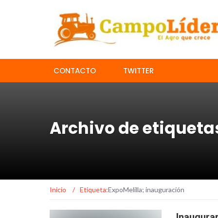
CONTACTO
TWITTER
Archivo de etiqueta
Inicio
/
Etiqueta:
ExpoMelilla; inauguración
Inaugurar