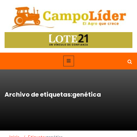
Archivo de etiquetas:genética
Inicio
/
Etiqueta:
genética