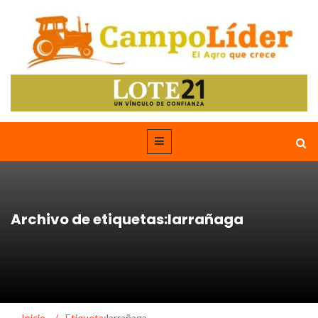
Archivo de etiquetas:larrañaga
Inicio
/
Etiqueta:
larrañaga