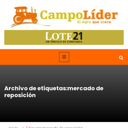
Archivo de etiquetas:mercado de
reposición
Inicio
/
Etiqueta:
mercado de reposición