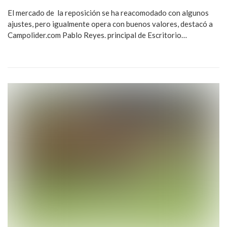
El mercado de la reposición se ha reacomodado con algunos
ajustes, pero igualmente opera con buenos valores, destacó a
Campolider.com Pablo Reyes. principal de Escritorio…