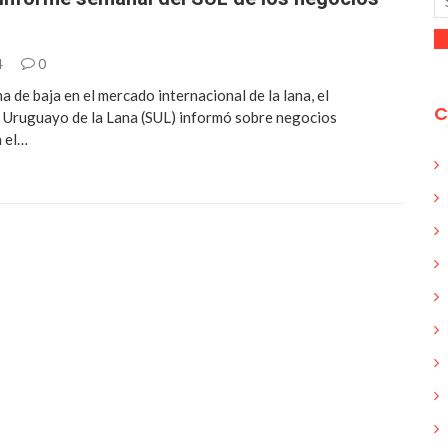
4
0
 de baja en el mercado internacional de la lana, el
C
 Uruguayo de la Lana (SUL) informó sobre negocios
n el…