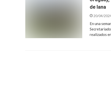
de lana
20/04/202
En una semana
Secretariado
realizados e