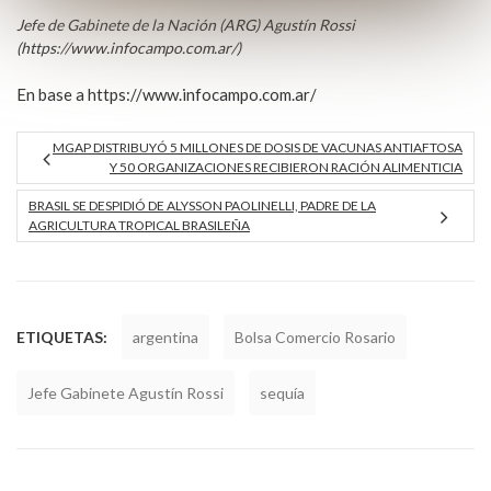
Jefe de Gabinete de la Nación (ARG) Agustín Rossi
(https://www.infocampo.com.ar/)
En base a https://www.infocampo.com.ar/
MGAP DISTRIBUYÓ 5 MILLONES DE DOSIS DE VACUNAS ANTIAFTOSA
Y 50 ORGANIZACIONES RECIBIERON RACIÓN ALIMENTICIA
BRASIL SE DESPIDIÓ DE ALYSSON PAOLINELLI, PADRE DE LA
AGRICULTURA TROPICAL BRASILEÑA
ETIQUETAS:
argentina
Bolsa Comercio Rosario
Jefe Gabinete Agustín Rossi
sequía