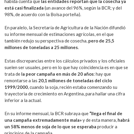
habida cuenta que
las entidades reportan que la cosecha ya
está casi finalizada
(un avance del 96%, según la BCR; y del
98%, de acuerdo con la Bolsa porteña).
En paralelo, la Secretaría de Agricultura de la Nación difundió
su informe mensual de estimaciones agrícolas, en el que
también redujo su perspectiva de cosecha,
pero de 25,5
millones de toneladas a 25 millones
.
Estas discrepancias entre los cálculos privados y los oficiales
suelen ser usuales, pero en lo que hay coincidencia es en que se
trata de
la peor campaña en más de 20 años
: hay que
remontarse a las
20,1 millones de toneladas del ciclo
1999/2000
, cuando la soja, recién estaba comenzando su
trayectoria de crecimiento en Argentina, para hallar una cifra
inferior a la actual.
En su informe mensual, la BCR subraya que
“llega el final de
una campaña extremadamente mala»
y de esta manera,
habrá
un 58% menos de soja de lo que se esperaba
producir a
principios de la campaña.