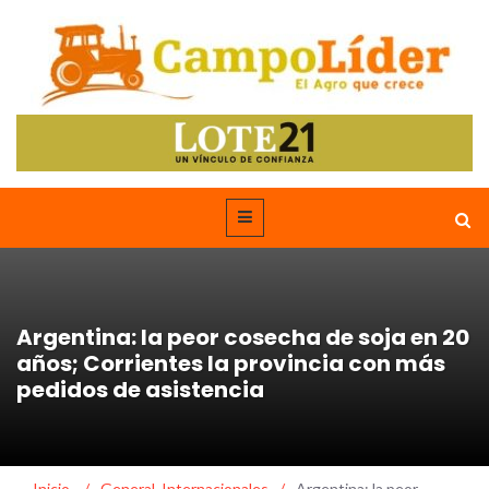
Argentina: la peor cosecha de soja en 20
años; Corrientes la provincia con más
pedidos de asistencia
Inicio
/
General
,
Internacionales
/
Argentina: la peor