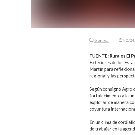
General
|
20/04
FUENTE: Rurales El Pa
Exteriores de los Esta
Martín para reflexiona
regional y las perspect
Según consignó Agro de
fortalecimiento y la u
explorar, de manera co
coyuntura internaciona
En un clima de cordiali
de trabajar en la agen