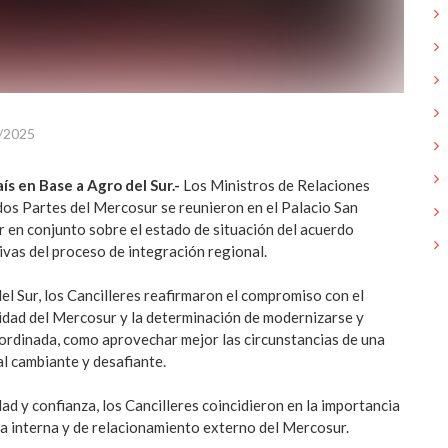
/2025
ís en Base a Agro del Sur.-
Los Ministros de Relaciones
dos Partes del Mercosur se reunieron en el Palacio San
r en conjunto sobre el estado de situación del acuerdo
ivas del proceso de integración regional.
l Sur, los Cancilleres reafirmaron el compromiso con el
nidad del Mercosur y la determinación de modernizarse y
ordinada, como aprovechar mejor las circunstancias de una
l cambiante y desafiante.
dad y confianza, los Cancilleres coincidieron en la importancia
da interna y de relacionamiento externo del Mercosur.