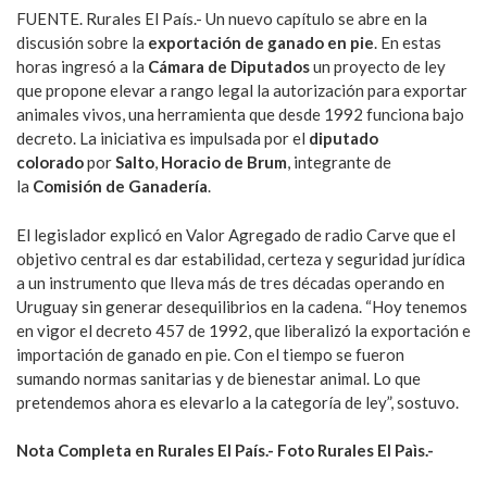
FUENTE. Rurales El País.- Un nuevo capítulo se abre en la
discusión sobre la
exportación de ganado en pie
. En estas
horas ingresó a la
Cámara de Diputados
un proyecto de ley
que propone elevar a rango legal la autorización para exportar
animales vivos, una herramienta que desde 1992 funciona bajo
decreto. La iniciativa es impulsada por el
diputado
colorado
por
Salto
,
Horacio de Brum
, integrante de
la
Comisión de Ganadería
.
El legislador explicó en Valor Agregado de radio Carve que el
objetivo central es dar estabilidad, certeza y seguridad jurídica
a un instrumento que lleva más de tres décadas operando en
Uruguay sin generar desequilibrios en la cadena. “Hoy tenemos
en vigor el decreto 457 de 1992, que liberalizó la exportación e
importación de ganado en pie. Con el tiempo se fueron
sumando normas sanitarias y de bienestar animal. Lo que
pretendemos ahora es elevarlo a la categoría de ley”, sostuvo.
Nota Completa en Rurales El País.- Foto Rurales El Paìs.-