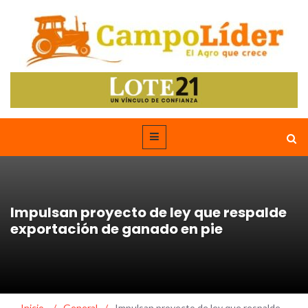
Impulsan proyecto de ley que respalde
exportación de ganado en pie
Inicio
/
General
/
Impulsan proyecto de ley que respalde