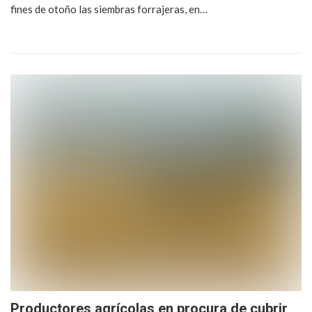
fines de otoño las siembras forrajeras, en…
Productores agrícolas en procura de cubrir