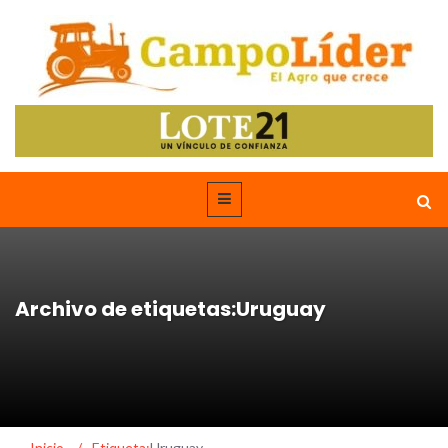
Archivo de etiquetas:Uruguay
Inicio
/
Etiqueta:
Uruguay