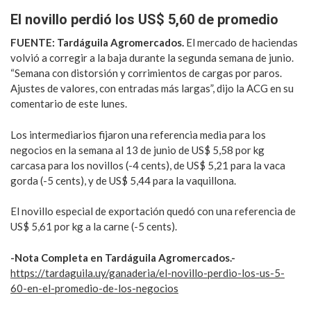
El novillo perdió los US$ 5,60 de promedio
FUENTE: Tardáguila Agromercados.
El mercado de haciendas
volvió a corregir a la baja durante la segunda semana de junio.
“Semana con distorsión y corrimientos de cargas por paros.
Ajustes de valores, con entradas más largas”, dijo la ACG en su
comentario de este lunes.
Los intermediarios fijaron una referencia media para los
negocios en la semana al 13 de junio de US$ 5,58 por kg
carcasa para los novillos (-4 cents), de US$ 5,21 para la vaca
gorda (-5 cents), y de US$ 5,44 para la vaquillona.
El novillo especial de exportación quedó con una referencia de
US$ 5,61 por kg a la carne (-5 cents).
-Nota Completa en Tardáguila Agromercados.-
https://tardaguila.uy/ganaderia/el-novillo-perdio-los-us-5-
60-en-el-promedio-de-los-negocios