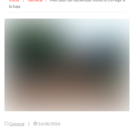
la baja
General
|
16/06/2026