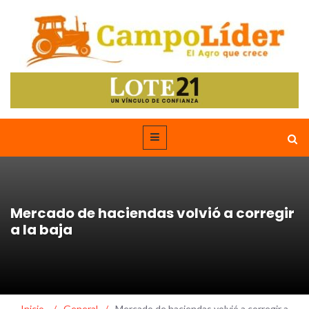
Mercado de haciendas volvió a corregir
a la baja
Inicio
/
General
/
Mercado de haciendas volvió a corregir a