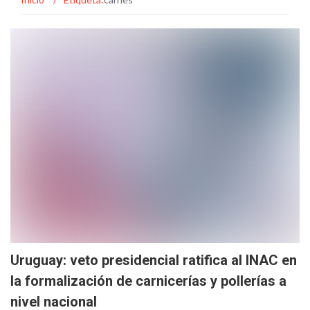
Uruguay: veto presidencial ratifica al INAC en
la formalización de carnicerías y pollerías a
nivel nacional