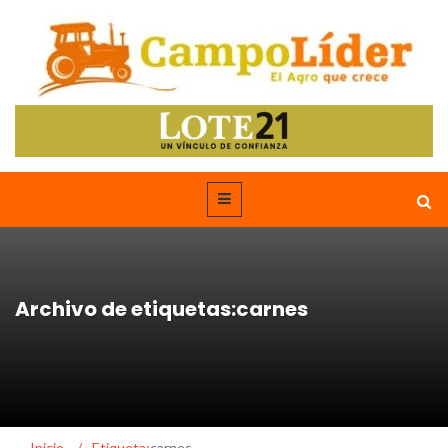
Archivo de etiquetas:carnes
Inicio
/
Etiqueta:
carnes