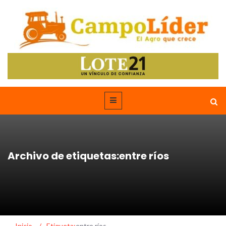
Archivo de etiquetas:entre ríos
Inicio
/
Etiqueta:
entre ríos