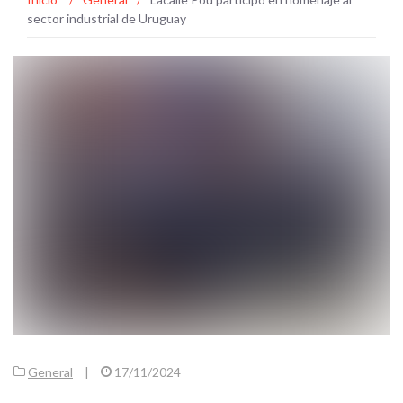
sector industrial de Uruguay
General
|
17/11/2024