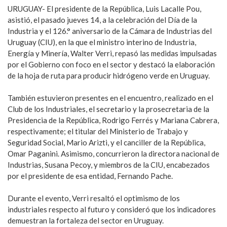
URUGUAY- El presidente de la República, Luis Lacalle Pou,
asistió, el pasado jueves 14, a la celebración del Día de la
Industria y el 126.° aniversario de la Cámara de Industrias del
Uruguay (CIU), en la que el ministro interino de Industria,
Energía y Minería, Walter Verri, repasó las medidas impulsadas
por el Gobierno con foco en el sector y destacó la elaboración
de la hoja de ruta para producir hidrógeno verde en Uruguay.
También estuvieron presentes en el encuentro, realizado en el
Club de los Industriales, el secretario y la prosecretaria de la
Presidencia de la República, Rodrigo Ferrés y Mariana Cabrera,
respectivamente; el titular del Ministerio de Trabajo y
Seguridad Social, Mario Arizti, y el canciller de la República,
Omar Paganini. Asimismo, concurrieron la directora nacional de
Industrias, Susana Pecoy, y miembros de la CIU, encabezados
por el presidente de esa entidad, Fernando Pache.
Durante el evento, Verri resaltó el optimismo de los
industriales respecto al futuro y consideró que los indicadores
demuestran la fortaleza del sector en Uruguay.