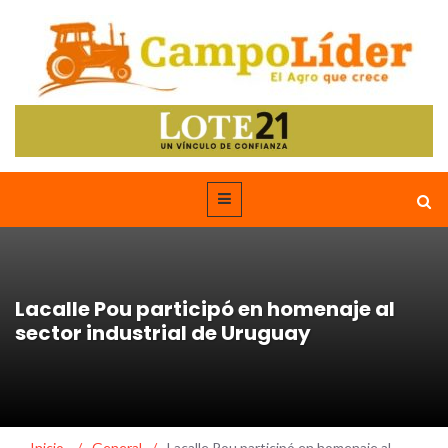
Lacalle Pou participó en homenaje al
sector industrial de Uruguay
Inicio
/
General
/
Lacalle Pou participó en homenaje al